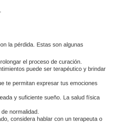
.
on la pérdida. Estas son algunas
prolongar el proceso de curación.
imientos puede ser terapéutico y brindar
 que te permitan expresar tus emociones
eada y suficiente sueño. La salud física
n de normalidad.
ado, considera hablar con un terapeuta o