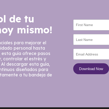
ol de tu
hoy mismo!
ciales para mejorar el
uidado personal hasta
 esta guía ofrece pasos
, controlar el estrés y
 Al descargar esta guía,
ontinuos diseñados para
ctamente a tu bandeja de