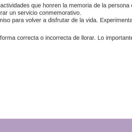
 actividades que honren la memoria de la persona o
brar un servicio conmemorativo.
iso para volver a disfrutar de la vida. Experiment
 forma correcta o incorrecta de llorar. Lo importan