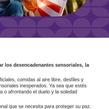
ar los desencadenantes sensoriales, la
ales, comidas al aire libre, desfiles y
ensoriales inesperados. Ya sea que estés
a o afrontando el duelo y la soledad
ional que se necesita para proteger su paz.