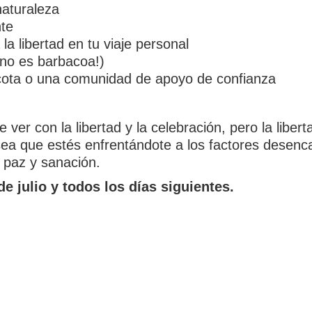
naturaleza
nte
 la libertad en tu viaje personal
i no es barbacoa!)
ota o una comunidad de apoyo de confianza
ver con la libertad y la celebración, pero la libert
a que estés enfrentándote a los factores desenca
, paz y sanación.
de julio y todos los días siguientes.