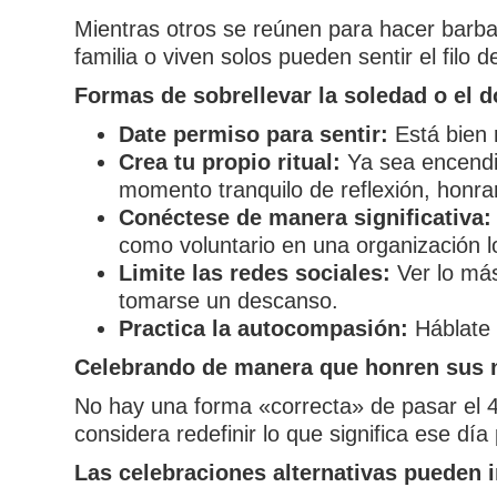
Mientras otros se reúnen para hacer barbac
familia o viven solos pueden sentir el filo d
Formas de sobrellevar la soledad o el d
Date permiso para sentir:
Está bien
Crea tu propio ritual:
Ya sea encendie
momento tranquilo de reflexión, honra
Conéctese de manera significativa:
como voluntario en una organización l
Limite las redes sociales:
Ver lo más
tomarse un descanso.
Practica la autocompasión:
Háblate 
Celebrando de manera que honren sus 
No hay una forma «correcta» de pasar el 4 d
considera redefinir lo que significa ese día 
Las celebraciones alternativas pueden i