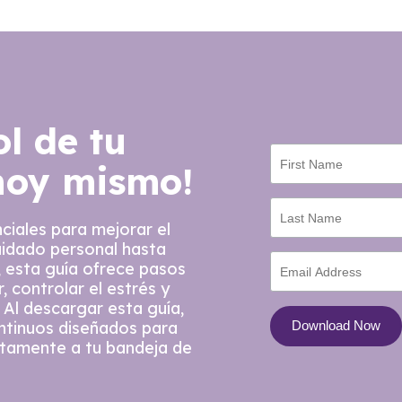
ol de tu
hoy mismo!
ciales para mejorar el
uidado personal hasta
 esta guía ofrece pasos
, controlar el estrés y
 Al descargar esta guía,
ontinuos diseñados para
ctamente a tu bandeja de