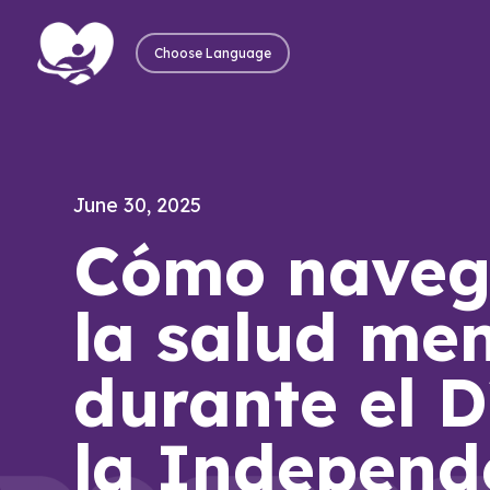
Choose Language
June 30, 2025
Cómo naveg
la salud men
durante el D
la Independ