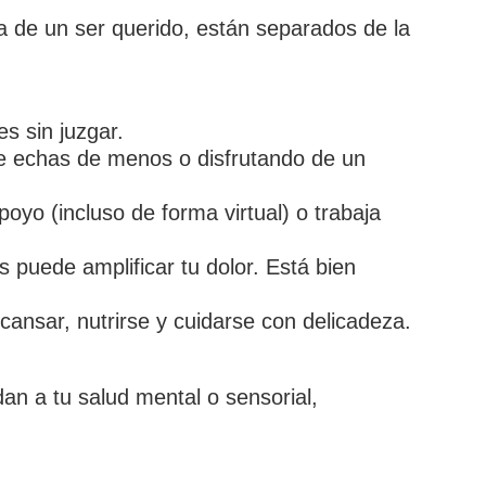
da de un ser querido, están separados de la
s sin juzgar.
ue echas de menos o disfrutando de un
yo (incluso de forma virtual) o trabaja
 puede amplificar tu dolor. Está bien
ansar, nutrirse y cuidarse con delicadeza.
dan a tu salud mental o sensorial,