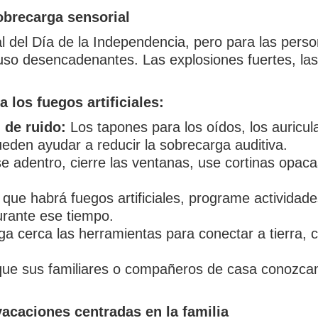
sobrecarga sensorial
ral del Día de la Independencia, pero para las per
so desencadenantes. Las explosiones fuertes, las 
 los fuegos artificiales:
 de ruido:
Los tapones para los oídos, los auricul
pueden ayudar a reducir la sobrecarga auditiva.
 adentro, cierre las ventanas, use cortinas opaca
que habrá fuegos artificiales, programe actividade
durante ese tiempo.
 cerca las herramientas para conectar a tierra, 
ue sus familiares o compañeros de casa conozcan s
acaciones centradas en la familia