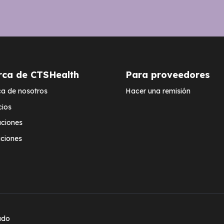
rca de CTSHealth
Para proveedores
a de nosotros
Hacer una remisión
cios
ciones
ciones
ado