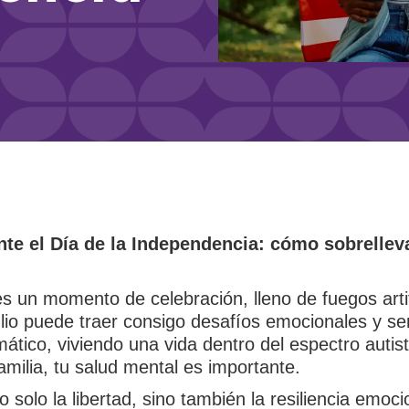
te el Día de la Independencia: cómo sobrellev
un momento de celebración, lleno de fuegos artifici
 julio puede traer consigo desafíos emocionales y s
ático, viviendo una vida dentro del espectro autist
milia, tu salud mental es importante.
solo la libertad, sino también la resiliencia emoc