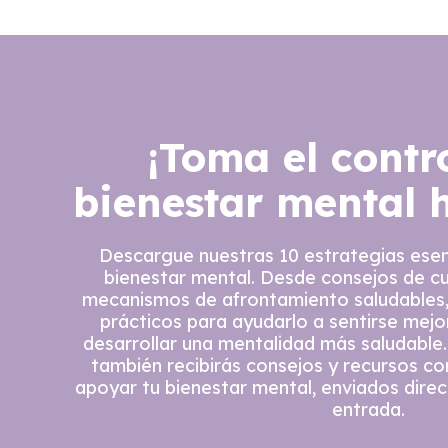
¡Toma el contr
bienestar mental 
Descargue nuestras 10 estrategias esen
bienestar mental. Desde consejos de c
mecanismos de afrontamiento saludables,
prácticos para ayudarlo a sentirse mejor
desarrollar una mentalidad más saludable.
también recibirás consejos y recursos c
apoyar tu bienestar mental, enviados dire
entrada.