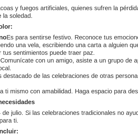
oas y fuegos artificiales, quienes sufren la pérdi
e la soledad.
olor:
no
Es para sentirse festivo. Reconoce tus emocione
ndo una vela, escribiendo una carta a alguien q
r tus sentimientos puede traer paz.
Comunícate con un amigo, asiste a un grupo de apo
ocal.
 destacado de las celebraciones de otras personas
a ti mismo con amabilidad. Haga espacio para desc
necesidades
e julio. Si las celebraciones tradicionales no ayu
para ti.
ncluir: