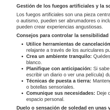
Gestión de los fuegos artificiales y la 
Los fuegos artificiales son una pieza cent
o autismo, pueden ser abrumadores o inclu
pueden crear experiencias angustiosas.
Consejos para controlar la sensibilidad a
Utilice herramientas de cancelación
relajante a través de los auriculares 
Crea un ambiente tranquilo:
Quédese
blanco.
Planifique con anticipación:
Si sabe 
escribir un diario o ver una película) 
Técnicas de puesta a tierra:
Mantenga
o botellas sensoriales.
Comunique sus necesidades:
Deje q
espacio personal.
Duelo o sensación de soledad en unas v