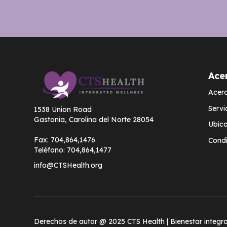
Ace
Acerc
Servi
1538 Union Road
Gastonia, Carolina del Norte 28054
Ubica
Fax:
704,864,1476
Condi
Teléfono:
704,864,1477
info@CTSHealth.org
Derechos de autor @ 2025 CTS Health | Bienestar integr