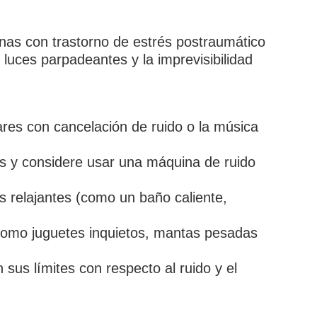
sonas con trastorno de estrés postraumático
luces parpadeantes y la imprevisibilidad
ares con cancelación de ruido o la música
s y considere usar una máquina de ruido
s relajantes (como un baño caliente,
como juguetes inquietos, mantas pesadas
us límites con respecto al ruido y el