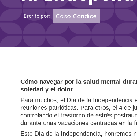
Caso Candice
Escrito por:
Cómo navegar por la salud mental duran
soledad y el dolor
Para muchos, el Día de la Independencia es 
reuniones patrióticas. Para otros, el 4 de
controlando el trastorno de estrés postraum
durante unas vacaciones centradas en la fa
Este Día de la Independencia, honremos no 