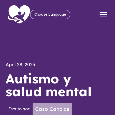
Choose Language
April 28, 2025
Autismo y
salud mental
Caso Candice
Escrito por: